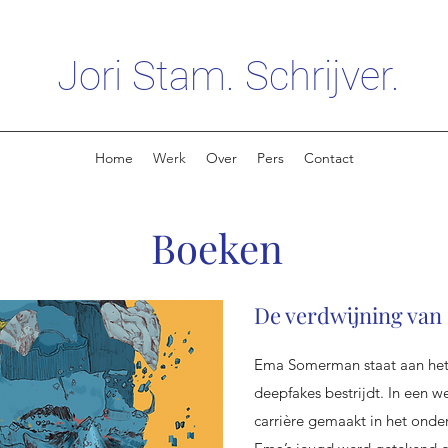
Jori Stam. Schrijver.
Home
Werk
Over
Pers
Contact
Boeken
De verdwijning van
Ema Somerman staat aan het 
deepfakes bestrijdt. In een w
carrière gemaakt in het onder