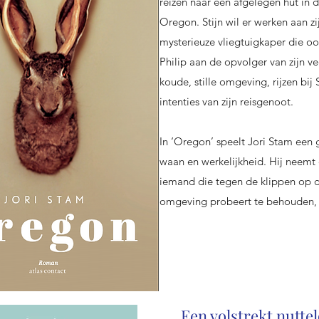
reizen naar een afgelegen hut in
Oregon. Stijn wil er werken aan 
mysterieuze vliegtuigkaper die o
Philip aan de opvolger van zijn ve
koude, stille omgeving, rijzen bij 
intenties van zijn reisgenoot.
In ‘Oregon’ speelt Jori Stam een 
waan en werkelijkheid. Hij neemt 
iemand die tegen de klippen op de
omgeving probeert te behouden, 
Een volstrekt nutte